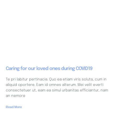
Caring for our loved ones during COVID19
Te pri labitur pertinacia. Quo ea etiam viris soluta, cum in
aliquid oportere. Eam id omnes alterum. Mei velit everti
consectetuer ut, eam ea simul urbanitas efficiantur, nam
an nemore
Read More