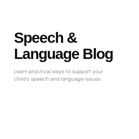
Speech &
Language Blog
Learn practical ways to support your
child’s speech and language issues